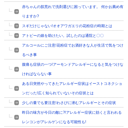
赤ちゃんの肌荒れで洗剤選びに困っています。 何かお薦め有
りますか?
スギだけじゃない!オオアワガエリの花粉症の時期とは
アトピーの娘を助けたい。試したのは通院と〇〇
アルコールにご注意!花粉症でお酒好きな人が生活で気をつけ
るべき事
腹痛も症状の一つ!アーモンドアレルギーになると気をつけな
ければならない事
ある日突然やってきたアレルギー症状はイーストコネクショ
ンだった!広く知られていないその症状とは
少しの量でも要注意!わさびに潜むアレルギーとその症状
昨日の味方が今日の敵に?!アレルギー症状に効くと言われる
レンコンがアレルゲンになる可能性も!