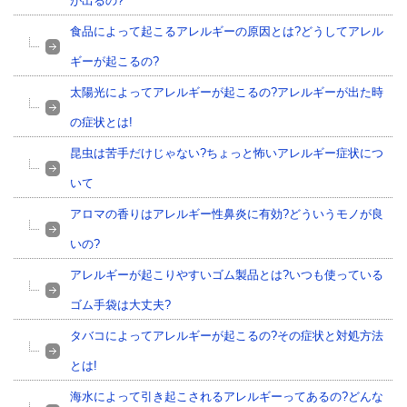
が出るの?
食品によって起こるアレルギーの原因とは?どうしてアレル
ギーが起こるの?
太陽光によってアレルギーが起こるの?アレルギーが出た時
の症状とは!
昆虫は苦手だけじゃない?ちょっと怖いアレルギー症状につ
いて
アロマの香りはアレルギー性鼻炎に有効?どういうモノが良
いの?
アレルギーが起こりやすいゴム製品とは?いつも使っている
ゴム手袋は大丈夫?
タバコによってアレルギーが起こるの?その症状と対処方法
とは!
海水によって引き起こされるアレルギーってあるの?どんな