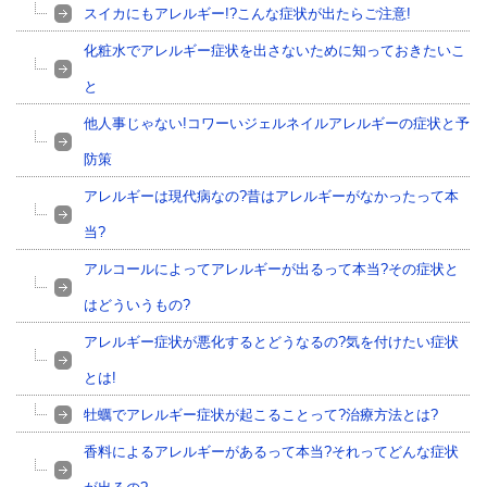
スイカにもアレルギー!?こんな症状が出たらご注意!
化粧水でアレルギー症状を出さないために知っておきたいこ
と
他人事じゃない!コワーいジェルネイルアレルギーの症状と予
防策
アレルギーは現代病なの?昔はアレルギーがなかったって本
当?
アルコールによってアレルギーが出るって本当?その症状と
はどういうもの?
アレルギー症状が悪化するとどうなるの?気を付けたい症状
とは!
牡蠣でアレルギー症状が起こることって?治療方法とは?
香料によるアレルギーがあるって本当?それってどんな症状