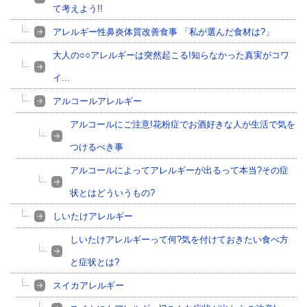
て考えよう!!
アレルギー性鼻炎体質改善食事 「私が選んだ食材は?」
大人の○○アレルギーは突然起こる!知らなかった真実がコワ
イ...
アルコールアレルギー
アルコールにご注意!花粉症でお酒好きな人が生活で気を
つけるべき事
アルコールによってアレルギーが出るって本当?その症
状とはどういうもの?
しいたけアレルギー
しいたけアレルギーって何?気を付けておきたい食べ方
と症状とは?
スイカアレルギー