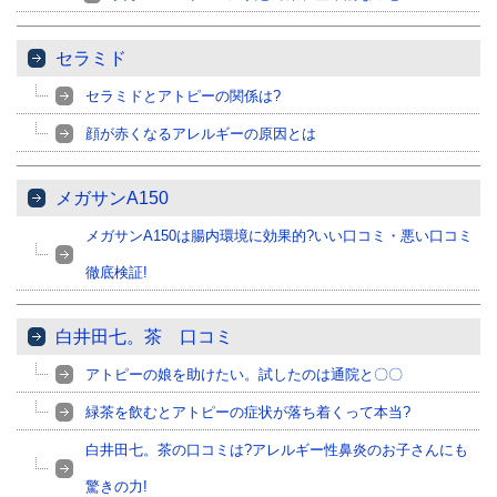
セラミド
セラミドとアトピーの関係は?
顔が赤くなるアレルギーの原因とは
メガサンA150
メガサンA150は腸内環境に効果的?いい口コミ・悪い口コミ
徹底検証!
白井田七。茶 口コミ
アトピーの娘を助けたい。試したのは通院と〇〇
緑茶を飲むとアトピーの症状が落ち着くって本当?
白井田七。茶の口コミは?アレルギー性鼻炎のお子さんにも
驚きの力!