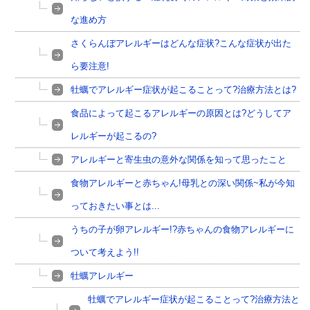
な進め方
さくらんぼアレルギーはどんな症状?こんな症状が出た
ら要注意!
牡蠣でアレルギー症状が起こることって?治療方法とは?
食品によって起こるアレルギーの原因とは?どうしてア
レルギーが起こるの?
アレルギーと寄生虫の意外な関係を知って思ったこと
食物アレルギーと赤ちゃん!母乳との深い関係~私が今知
っておきたい事とは...
うちの子が卵アレルギー!?赤ちゃんの食物アレルギーに
ついて考えよう!!
牡蠣アレルギー
牡蠣でアレルギー症状が起こることって?治療方法と