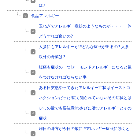
は?
食品アレルギー
玉ねぎでアレルギー症状のようなものが・・・ 一体
どうすれば良いの?
人参にもアレルギーが?!どんな症状が出るの? 人参
以外の野菜は?
腹痛も症状の一つ!アーモンドアレルギーになると気
をつけなければならない事
ある日突然やってきたアレルギー症状はイーストコ
ネクションだった!広く知られていないその症状とは
少しの量でも要注意!わさびに潜むアレルギーとその
症状
昨日の味方が今日の敵に?!アレルギー症状に効くと