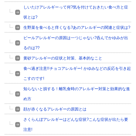
しいたけアレルギーって何?気を付けておきたい食べ方と症
状とは?
生野菜を食べると痒くなる?あのアレルギーの関連と症状は?
ビールアレルギーの原因は一つじゃない?呑んでかゆみが出
るのは??
黄砂アレルギーの症状と対策、基本的なこと
食べ過ぎ注意!!チョコアレルギー! かゆみなどの反応を引き起
こすのです!
知らないと損する！離乳食時のアレルギー対策と効果的な進
め方
顔が赤くなるアレルギーの原因とは
さくらんぼアレルギーはどんな症状?こんな症状が出たら要
注意!