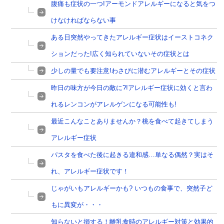
腹痛も症状の一つ!アーモンドアレルギーになると気をつ
けなければならない事
ある日突然やってきたアレルギー症状はイーストコネク
ションだった!広く知られていないその症状とは
少しの量でも要注意!わさびに潜むアレルギーとその症状
昨日の味方が今日の敵に?!アレルギー症状に効くと言わ
れるレンコンがアレルゲンになる可能性も!
最近こんなことありませんか？桃を食べて起きてしまう
アレルギー症状
パスタを食べた後に起きる違和感…単なる偶然？実はそ
れ、アレルギー症状です！
じゃがいもアレルギーかも? いつもの食事で、突然子ど
もに異変が・・・
知らないと損する！離乳食時のアレルギー対策と効果的