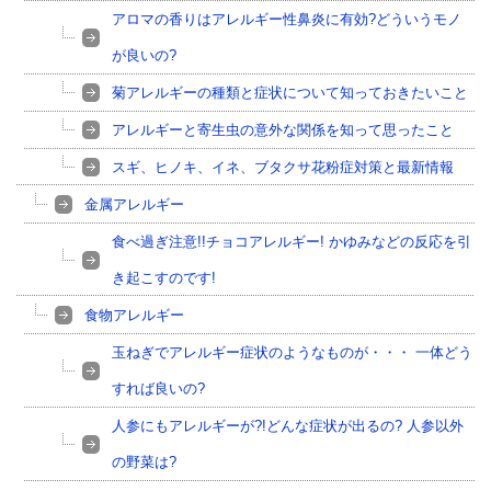
アロマの香りはアレルギー性鼻炎に有効?どういうモノ
が良いの?
菊アレルギーの種類と症状について知っておきたいこと
アレルギーと寄生虫の意外な関係を知って思ったこと
スギ、ヒノキ、イネ、ブタクサ花粉症対策と最新情報
金属アレルギー
食べ過ぎ注意!!チョコアレルギー! かゆみなどの反応を引
き起こすのです!
食物アレルギー
玉ねぎでアレルギー症状のようなものが・・・ 一体どう
すれば良いの?
人参にもアレルギーが?!どんな症状が出るの? 人参以外
の野菜は?