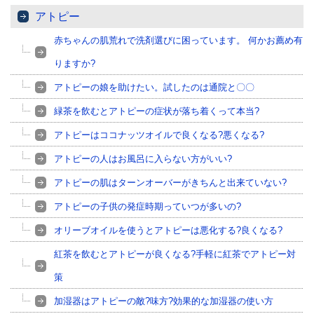
アトピー
赤ちゃんの肌荒れで洗剤選びに困っています。 何かお薦め有
りますか?
アトピーの娘を助けたい。試したのは通院と〇〇
緑茶を飲むとアトピーの症状が落ち着くって本当?
アトピーはココナッツオイルで良くなる?悪くなる?
アトピーの人はお風呂に入らない方がいい?
アトピーの肌はターンオーバーがきちんと出来ていない?
アトピーの子供の発症時期っていつが多いの?
オリーブオイルを使うとアトピーは悪化する?良くなる?
紅茶を飲むとアトピーが良くなる?手軽に紅茶でアトピー対
策
加湿器はアトピーの敵?味方?効果的な加湿器の使い方