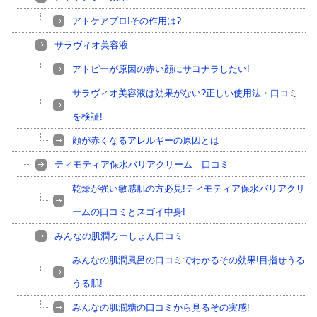
アトケアプロ!その作用は?
サラヴィオ美容液
アトピーが原因の赤い顔にサヨナラしたい!
サラヴィオ美容液は効果がない?正しい使用法・口コミ
を検証!
顔が赤くなるアレルギーの原因とは
ティモティア保水バリアクリーム 口コミ
乾燥が強い敏感肌の方必見!ティモティア保水バリアクリ
ームの口コミとスゴイ中身!
みんなの肌潤ろーしょん口コミ
みんなの肌潤風呂の口コミでわかるその効果!目指せうる
うる肌!
みんなの肌潤糖の口コミから見るその実感!