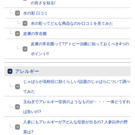
の良さを知る!
水の彩 口コミ
水の彩ってどんな商品なのか口コミを見てみた
皮膚の常在菌
皮膚の常在菌って?アトピー治癒に知っておくべき4つの
ポイント!!
アレルギー
じゃばらが花粉症に効くらしい!話題のじゃばらについて調べ
てみた
玉ねぎでアレルギー症状のようなものが・・・ 一体どうすれ
ば良いの?
人参にもアレルギーが?!どんな症状が出るの? 人参以外の野
菜は?