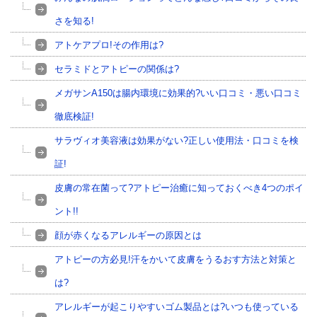
さを知る!
アトケアプロ!その作用は?
セラミドとアトピーの関係は?
メガサンA150は腸内環境に効果的?いい口コミ・悪い口コミ
徹底検証!
サラヴィオ美容液は効果がない?正しい使用法・口コミを検
証!
皮膚の常在菌って?アトピー治癒に知っておくべき4つのポイ
ント!!
顔が赤くなるアレルギーの原因とは
アトピーの方必見!汗をかいて皮膚をうるおす方法と対策と
は?
アレルギーが起こりやすいゴム製品とは?いつも使っている