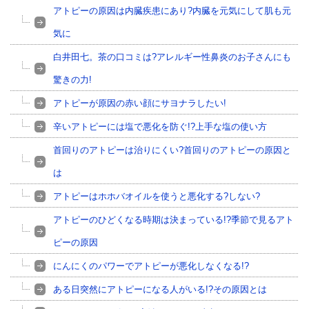
アトピーの原因は内臓疾患にあり?内臓を元気にして肌も元
気に
白井田七。茶の口コミは?アレルギー性鼻炎のお子さんにも
驚きの力!
アトピーが原因の赤い顔にサヨナラしたい!
辛いアトピーには塩で悪化を防ぐ!?上手な塩の使い方
首回りのアトピーは治りにくい?首回りのアトピーの原因と
は
アトピーはホホバオイルを使うと悪化する?しない?
アトピーのひどくなる時期は決まっている!?季節で見るアト
ピーの原因
にんにくのパワーでアトピーが悪化しなくなる!?
ある日突然にアトピーになる人がいる!?その原因とは