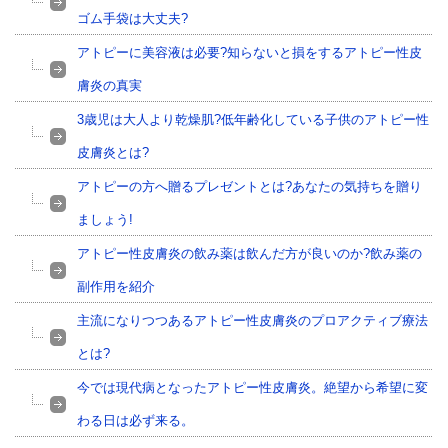
ゴム手袋は大丈夫?
アトピーに美容液は必要?知らないと損をするアトピー性皮
膚炎の真実
3歳児は大人より乾燥肌?低年齢化している子供のアトピー性
皮膚炎とは?
アトピーの方へ贈るプレゼントとは?あなたの気持ちを贈り
ましょう!
アトピー性皮膚炎の飲み薬は飲んだ方が良いのか?飲み薬の
副作用を紹介
主流になりつつあるアトピー性皮膚炎のプロアクティブ療法
とは?
今では現代病となったアトピー性皮膚炎。絶望から希望に変
わる日は必ず来る。