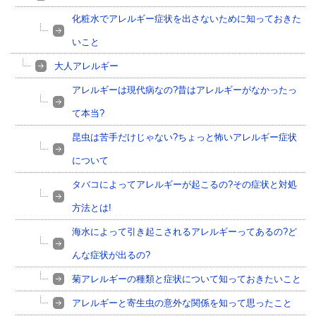
化粧水でアレルギー症状を出さないために知っておきた
いこと
大人アレルギー
アレルギーは現代病なの?昔はアレルギーがなかったっ
て本当?
昆虫は苦手だけじゃない?ちょっと怖いアレルギー症状
について
タバコによってアレルギーが起こるの?その症状と対処
方法とは!
海水によって引き起こされるアレルギーってあるの?ど
んな症状が出るの?
菊アレルギーの種類と症状について知っておきたいこと
アレルギーと寄生虫の意外な関係を知って思ったこと