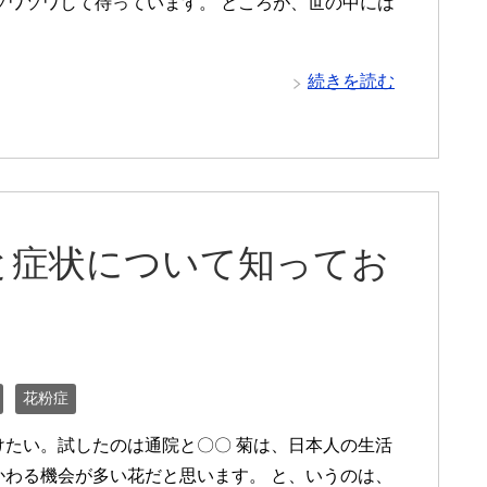
ソワソワして待っています。 ところが、世の中には
続きを読む
と症状について知ってお
花粉症
けたい。試したのは通院と〇〇 菊は、日本人の生活
かわる機会が多い花だと思います。 と、いうのは、