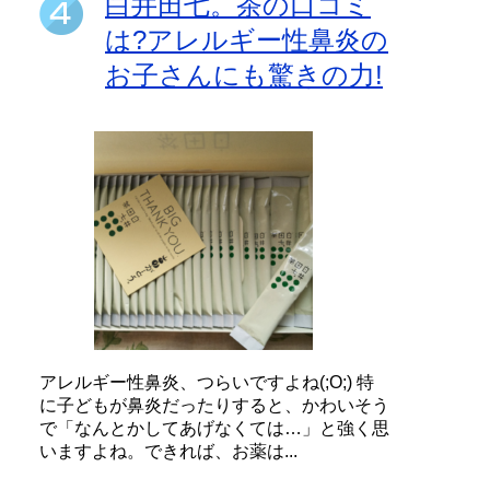
白井田七。茶の口コミ
は?アレルギー性鼻炎の
お子さんにも驚きの力!
アレルギー性鼻炎、つらいですよね(;O;) 特
に子どもが鼻炎だったりすると、かわいそう
で「なんとかしてあげなくては…」と強く思
いますよね。できれば、お薬は...