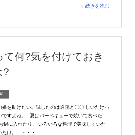
続きを読む
って何?気を付けておき
?
ギー
の娘を助けたい。試したのは通院と〇〇 しいたけっ
いですよね。 夏はバーベキューで焼いて食べた
はお鍋に入れたり、 いろいろな料理で美味しくいた
いたけ。 ・・・