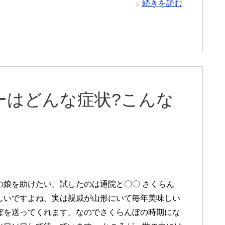
続きを読む
ーはどんな症状?こんな
の娘を助けたい。試したのは通院と〇〇 さくらん
しいですよね。実は親戚が山形にいて毎年美味しい
ぼを送ってくれます。なのでさくらんぼの時期にな