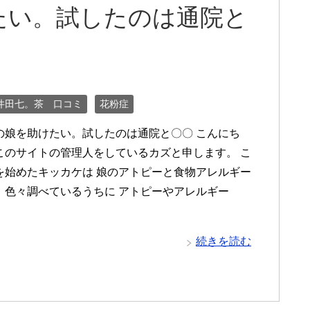
たい。試したのは通院と
井田七。茶 口コミ
花粉症
の娘を助けたい。試したのは通院と〇〇 こんにち
このサイトの管理人をしているカズと申します。 こ
を始めたキッカケは 娘のアトピーと食物アレルギー
 色々調べているうちに アトピーやアレルギー
続きを読む