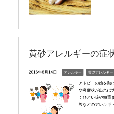
黄砂アレルギーの症
2016年8月14日
アレルギー
黄砂アレルギー
アトピーの娘を助
や鼻症状が出れば
くひどい咳や頭重
埃などのアレルギ