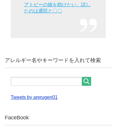
アトピーの娘を助けたい。試し
たのは通院と〇〇
アレルギー名やキーワードを入れて検索
Tweets by arerugen01
FaceBook