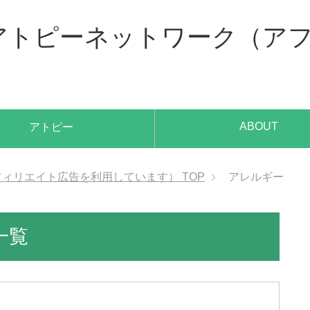
、アトピーネットワーク（ア
ABOUT
アトピー
アフィリエイト広告を利用しています）
TOP
アレルギー
一覧