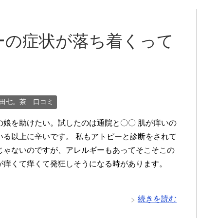
ーの症状が落ち着くって
田七。茶 口コミ
の娘を助けたい。試したのは通院と〇〇 肌が痒いの
いる以上に辛いです。 私もアトピーと診断をされて
じゃないのですが、アレルギーもあってそこそこの
が痒くて痒くて発狂しそうになる時があります。
続きを読む