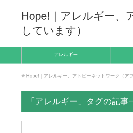
Hope!｜アレルギー
しています）
アレルギー
Hope!｜アレルギー、アトピーネットワーク（
「アレルギー」タグの記事