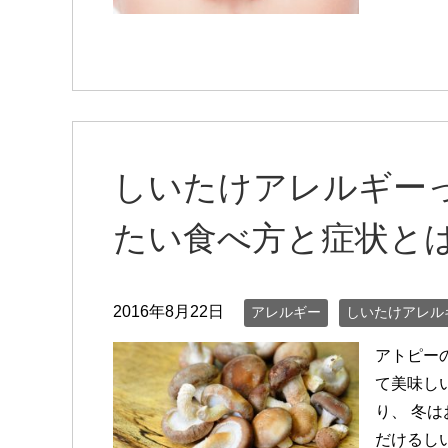
しいたけアレルギー
たい食べ方と症状とは
2016年8月22日
アレルギー
しいたけアレル
アトピー
て美味し
り、 冬
だけるし