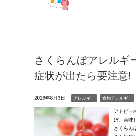
さくらんぼアレルギ
症状が出たら要注意!
2016年8月3日
アレルギー
食物アレルギー
アトピー
ぼ、美味
さくらん