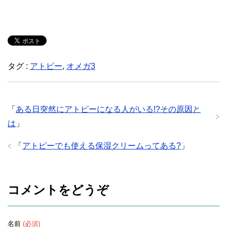
タグ :
アトピー
,
オメガ3
「
ある日突然にアトピーになる人がいる!?その原因と
は
」
「
アトピーでも使える保湿クリームってある?
」
コメントをどうぞ
名前
(必須)