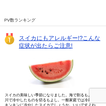
PV数ランキング
スイカにもアレルギー!?こんな
症状が出たらご注意!
スイカの美味しい季節になりました。海で割るもよし、
川で冷やしたものを切るもよし。一般家庭では冷蔵庫で
キンキンに冷やしたスイカでしょうか。いいですよね