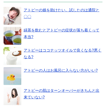
アトピーの娘を助けたい。試したのは通院と
〇〇
緑茶を飲むとアトピーの症状が落ち着くって
本当?
アトピーはココナッツオイルで良くなる?悪く
なる?
アトピーの人はお風呂に入らない方がいい?
アトピーの肌はターンオーバーがきちんと出
来ていない?