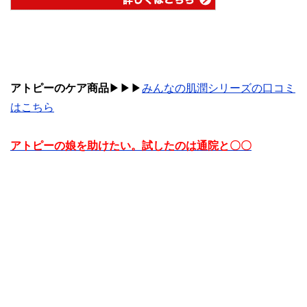
アトピーのケア商品
▶︎▶︎▶︎
みんなの肌潤シリーズの口コミ
はこちら
アトピーの娘を助けたい。試したのは通院と〇〇