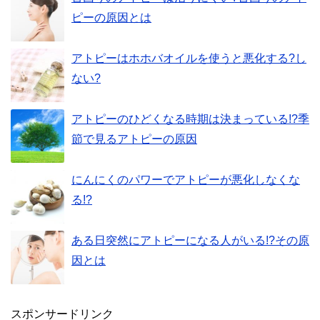
ピーの原因とは
アトピーはホホバオイルを使うと悪化する?し
ない?
アトピーのひどくなる時期は決まっている!?季
節で見るアトピーの原因
にんにくのパワーでアトピーが悪化しなくな
る!?
ある日突然にアトピーになる人がいる!?その原
因とは
スポンサードリンク