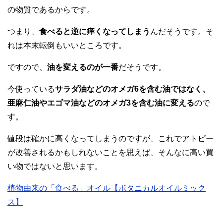
の物質であるからです。
つまり、
食べると逆に痒くなってしまう
んだそうです。そ
れは本末転倒もいいところです。
ですので、
油を変えるのが一番
だそうです。
今使っている
サラダ油などのオメガ6を含む油ではなく、
亜麻仁油やエゴマ油などのオメガ3を含む油に変える
ので
す。
値段は確かに高くなってしまうのですが、これでアトピー
が改善されるかもしれないことを思えば、そんなに高い買
い物ではないと思います。
植物由来の「食べる」オイル【ボタニカルオイルミック
ス】