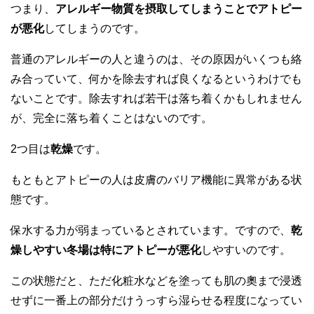
つまり、
アレルギー物質を摂取してしまうことでアトピー
が悪化
してしまうのです。
普通のアレルギーの人と違うのは、その原因がいくつも絡
み合っていて、何かを除去すれば良くなるというわけでも
ないことです。除去すれば若干は落ち着くかもしれません
が、完全に落ち着くことはないのです。
2つ目は
乾燥
です。
もともとアトピーの人は皮膚のバリア機能に異常がある状
態です。
保水する力が弱まっているとされています。ですので、
乾
燥しやすい冬場は特にアトピーが悪化
しやすいのです。
この状態だと、ただ化粧水などを塗っても肌の奧まで浸透
せずに一番上の部分だけうっすら湿らせる程度になってい