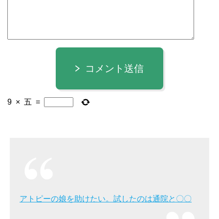
コメント送信
9
×
五
=
アトピーの娘を助けたい。試したのは通院と〇〇