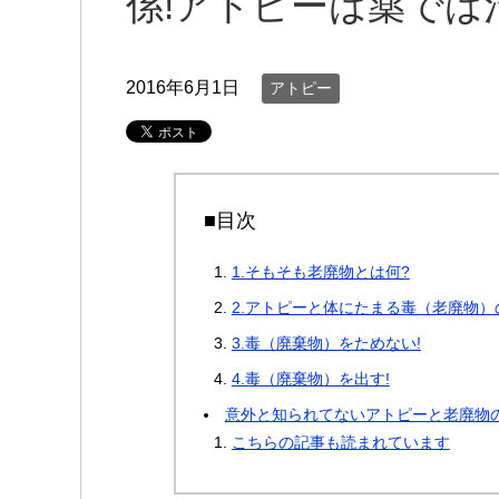
係!アトピーは薬では
2016年6月1日
アトピー
■目次
1.そもそも老廃物とは何?
2.アトピーと体にたまる毒（老廃物）
3.毒（廃棄物）をためない!
4.毒（廃棄物）を出す!
意外と知られてないアトピーと老廃物の
こちらの記事も読まれています