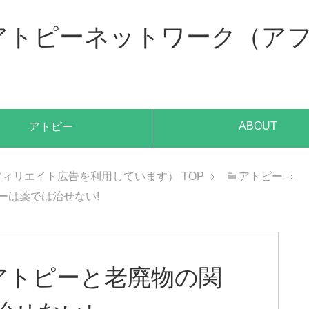
、アトピーネットワーク（ア
ABOUT
アトピー
アフィリエイト広告を利用しています）
TOP
アトピー
ーは薬では治せない!
アトピーと老廃物の関