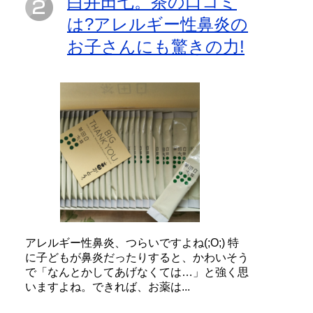
白井田七。茶の口コミ
は?アレルギー性鼻炎の
お子さんにも驚きの力!
アレルギー性鼻炎、つらいですよね(;O;) 特
に子どもが鼻炎だったりすると、かわいそう
で「なんとかしてあげなくては…」と強く思
いますよね。できれば、お薬は...