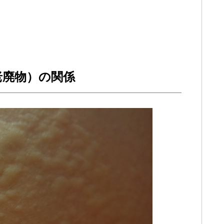
。
老廃物）の関係