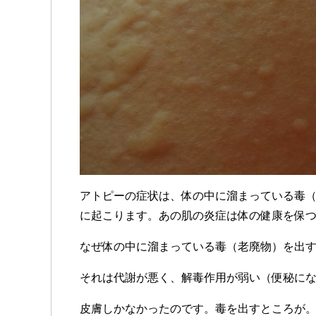
アトピーの症状は、体の中に溜まっている毒
に起こります。あの肌の炎症は体の健康を保
なぜ体の中に溜まっている毒（老廃物）を出す
それは代謝が悪く、解毒作用が弱い（便秘に
皮膚しかなかったのです。毒を出すところが