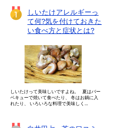
しいたけアレルギーっ
て何?気を付けておきた
い食べ方と症状とは?
しいたけって美味しいですよね。 夏はバー
ベキューで焼いて食べたり、 冬はお鍋に入
れたり、 いろいろな料理で美味しく...