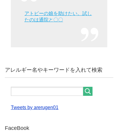
アトピーの娘を助けたい。試し
たのは通院と〇〇
アレルギー名やキーワードを入れて検索
Tweets by arerugen01
FaceBook