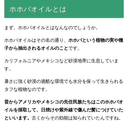
ホホバオイルとは
まず、ホホバオイルとはなんなのでしょうか。
ホホバオイルはその名の通り、
ホホバという植物の実や種
子から抽出されるオイルのこと
です。
カリフォルニアやメキシコなど砂漠地帯に生息していま
す。
暑さに強く砂漠の過酷な環境でも水分を保って生きられる
タフな植物なのです。
昔からアメリカやメキシコの先住民族たちはこのホホバオ
イルを採取して、日焼けや紫外線で傷んだ髪につけていた
といいます。
古くからその効能は知られていたんですね。