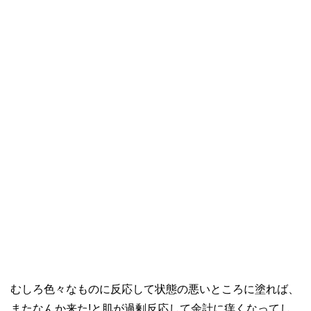
むしろ色々なものに反応して状態の悪いところに塗れば、
またなんか来た!と肌が過剰反応して余計に痒くなってし