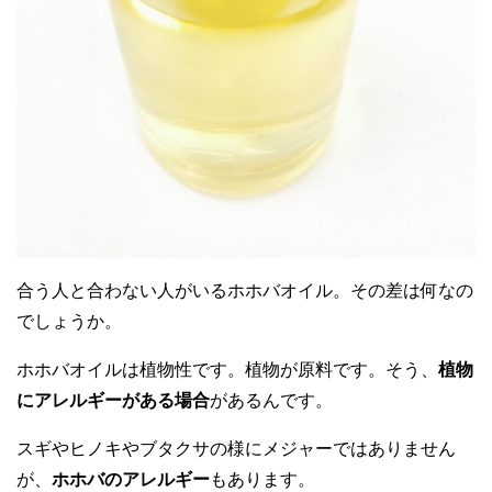
合う人と合わない人がいるホホバオイル。その差は何なの
でしょうか。
ホホバオイルは植物性です。植物が原料です。そう、
植物
にアレルギーがある場合
があるんです。
スギやヒノキやブタクサの様にメジャーではありません
が、
ホホバのアレルギー
もあります。