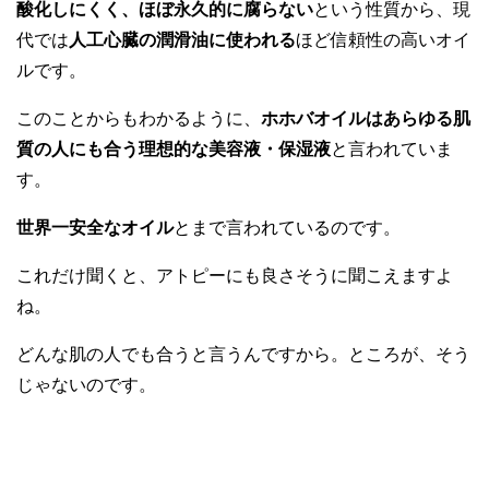
酸化しにくく、ほぼ永久的に腐らない
という性質から、現
代では
人工心臓の潤滑油に使われる
ほど信頼性の高いオイ
ルです。
このことからもわかるように、
ホホバオイルはあらゆる肌
質の人にも合う理想的な美容液・保湿液
と言われていま
す。
世界一安全なオイル
とまで言われているのです。
これだけ聞くと、アトピーにも良さそうに聞こえますよ
ね。
どんな肌の人でも合うと言うんですから。ところが、そう
じゃないのです。