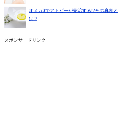
オメガ3でアトピーが完治する!?その真相と
は!?
スポンサードリンク