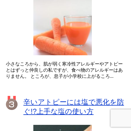
小さなころから、肌が弱く寒冷性アレルギーやアトピー
とはずっと仲良しの私ですが、食べ物のアレルギーはあ
りません。 ところが、息子が小学校に上がるころ...
辛いアトピーには塩で悪化を防
ぐ!?上手な塩の使い方