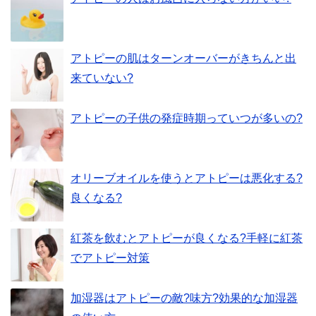
アトピーの肌はターンオーバーがきちんと出
来ていない?
アトピーの子供の発症時期っていつが多いの?
オリーブオイルを使うとアトピーは悪化する?
良くなる?
紅茶を飲むとアトピーが良くなる?手軽に紅茶
でアトピー対策
加湿器はアトピーの敵?味方?効果的な加湿器