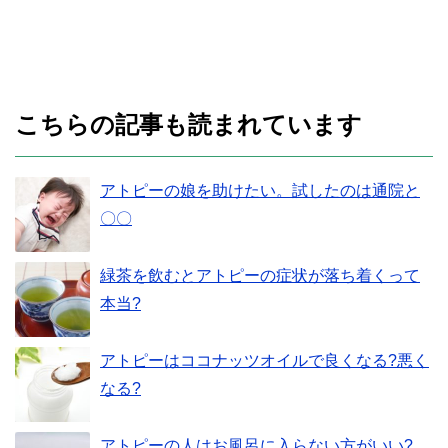
こちらの記事も読まれています
アトピーの娘を助けたい。試したのは通院と
〇〇
緑茶を飲むとアトピーの症状が落ち着くって
本当?
アトピーはココナッツオイルで良くなる?悪く
なる?
アトピーの人はお風呂に入らない方がいい?