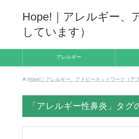
Hope!｜アレルギー
しています）
アレルギー
Hope!｜アレルギー、アトピーネットワーク（
「アレルギー性鼻炎」タグ