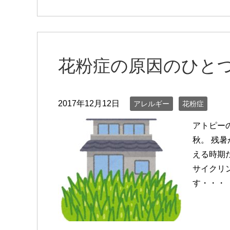
花粉症の原因のひと
2017年12月12日
アレルギー
花粉症
アトピー
秋。 残
える時期
サイクリ
す・・・