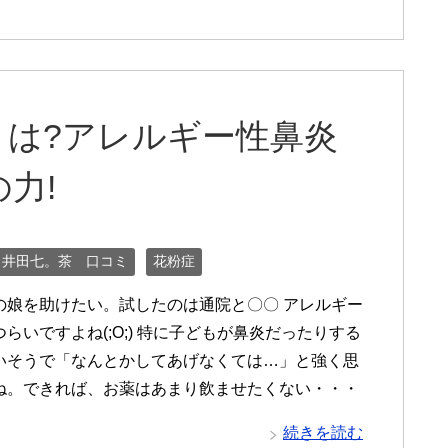
ミは?アレルギー性鼻炎
力!
白井田七。茶 口コミ
花粉症
の娘を助けたい。試したのは通院と〇〇 アレルギー
らいですよね(;O;) 特に子どもが鼻炎だったりする
いそうで「なんとかしてあげなくては…」と強く思
ね。できれば、お薬はあまり飲ませたくない・・・
続きを読む