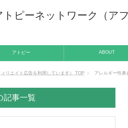
、アトピーネットワーク（ア
ABOUT
アトピー
アフィリエイト広告を利用しています）
TOP
アレルギー性鼻
の記事一覧