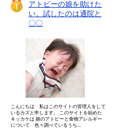
アトピーの娘を助けた
い。試したのは通院と
〇〇
こんにちは 私はこのサイトの管理人をして
いるカズと申します。 このサイトを始めた
キッカケは 娘のアトピーと食物アレルギー
について 色々調べているうち...