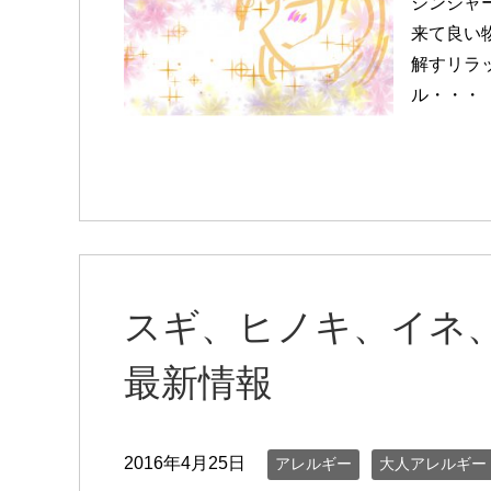
ジンジャ
来て良い
解すリラ
ル・・・
スギ、ヒノキ、イネ
最新情報
2016年4月25日
アレルギー
大人アレルギー