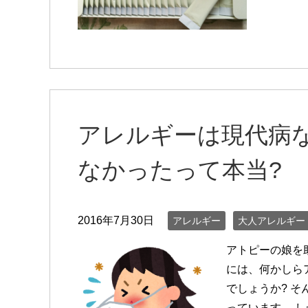
アレルギーは現代病
なかったって本当?
2016年7月30日
アレルギー
大人アレルギー
アトピーの娘を
には、何かしら
でしょうか? 
っています。 