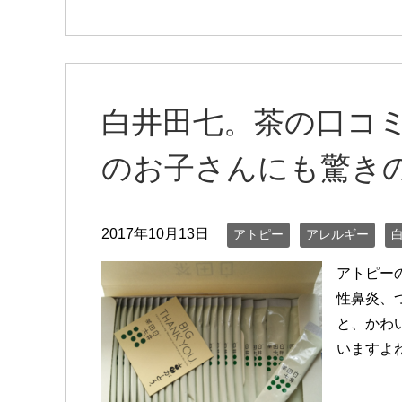
白井田七。茶の口コ
のお子さんにも驚きの
2017年10月13日
アトピー
アレルギー
アトピー
性鼻炎、つ
と、かわ
いますよ