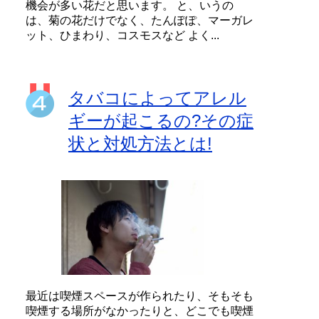
機会が多い花だと思います。 と、いうの
は、菊の花だけでなく、たんぽぽ、マーガレ
ット、ひまわり、コスモスなど よく...
タバコによってアレル
ギーが起こるの?その症
状と対処方法とは!
最近は喫煙スペースが作られたり、そもそも
喫煙する場所がなかったりと、どこでも喫煙