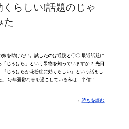
くらしい!話題のじゃ
みた
の娘を助けたい。試したのは通院と〇〇 最近話題に
る「じゃばら」という果物を知っていますか？ 先日
、『じゃばらが花粉症に効くらしい』という話をし
た。 毎年憂鬱な春を過ごしている私は、半信半
続きを読む