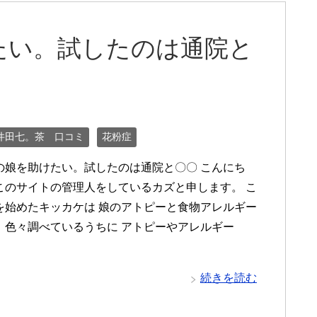
たい。試したのは通院と
井田七。茶 口コミ
花粉症
の娘を助けたい。試したのは通院と〇〇 こんにち
このサイトの管理人をしているカズと申します。 こ
を始めたキッカケは 娘のアトピーと食物アレルギー
 色々調べているうちに アトピーやアレルギー
続きを読む