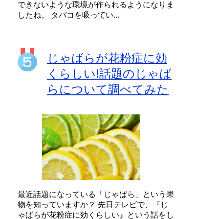
できないような環境が作られるようになりま
したね。 タバコを吸ってい...
じゃばらが花粉症に効
くらしい!話題のじゃば
らについて調べてみた
最近話題になっている「じゃばら」という果
物を知っていますか？ 先日テレビで、『じ
ゃばらが花粉症に効くらしい』という話をし