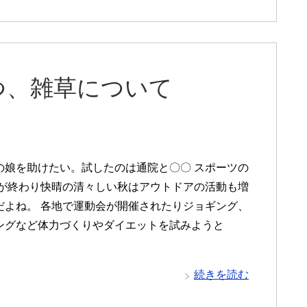
つ、雑草について
の娘を助けたい。試したのは通院と〇〇 スポーツの
暑が終わり快晴の清々しい秋はアウトドアの活動も増
だよね。 各地で運動会が開催されたりジョギング、
ングなど体力づくりやダイエットを試みようと
続きを読む