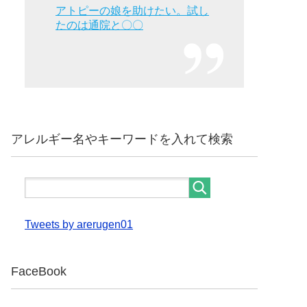
アトピーの娘を助けたい。試し
たのは通院と〇〇
アレルギー名やキーワードを入れて検索
Tweets by arerugen01
FaceBook