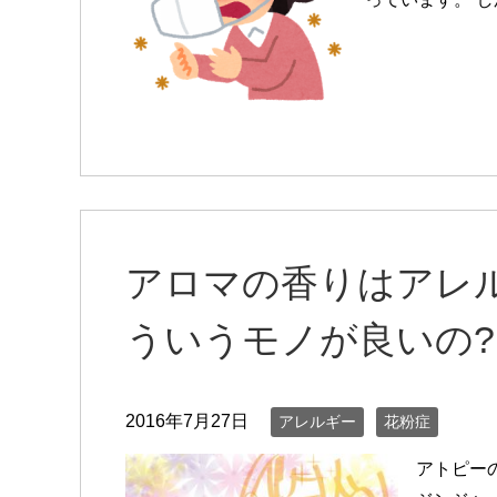
アロマの香りはアレ
ういうモノが良いの?
2016年7月27日
アレルギー
花粉症
アトピー