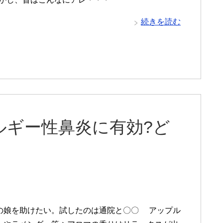
続きを読む
ルギー性鼻炎に有効?ど
の娘を助けたい。試したのは通院と〇〇 アップル