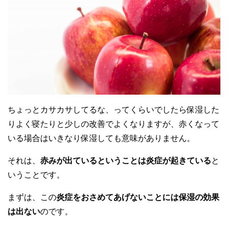
ちょっとカサカサしてるな、ってくらいでしたら保湿した
りよく寝たりと少しの改善でよくなりますが、赤くなって
いる場合はいきなり保湿しても意味がありません。
それは、
赤みが出ているということは炎症が起きている
と
いうことです。
まずは、この
炎症をおさめてあげないことには保湿の効果
は出ない
のです。