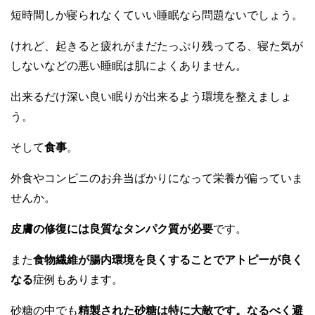
短時間しか寝られなくていい睡眠なら問題ないでしょう。
けれど、起きると疲れがまだたっぷり残ってる、寝た気が
しないなどの悪い睡眠は肌によくありません。
出来るだけ深い良い眠りが出来るよう環境を整えましょ
う。
そして
食事
。
外食やコンビニのお弁当ばかりになって栄養が偏っていま
せんか。
皮膚の修復には良質なタンパク質が必要
です。
また
食物繊維が腸内環境を良くすることでアトピーが良く
なる
症例もあります。
砂糖の中でも
精製された砂糖は特に大敵です。なるべく避