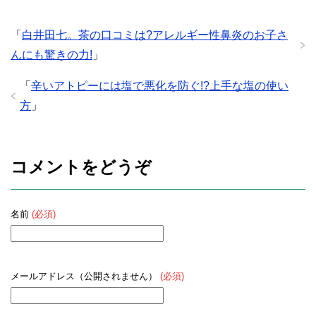
「
白井田七。茶の口コミは?アレルギー性鼻炎のお子さ
んにも驚きの力!
」
「
辛いアトピーには塩で悪化を防ぐ!?上手な塩の使い
方
」
コメントをどうぞ
名前
(必須)
メールアドレス（公開されません）
(必須)