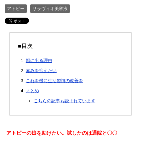
アトピー
サラヴィオ美容液
■目次
顔に出る理由
赤みを抑えたい
これを機に生活習慣の改善を
まとめ
こちらの記事も読まれています
アトピーの娘を助けたい。試したのは通院と〇〇