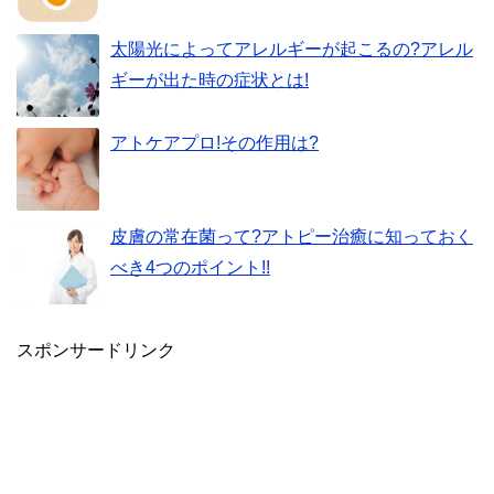
太陽光によってアレルギーが起こるの?アレル
ギーが出た時の症状とは!
アトケアプロ!その作用は?
皮膚の常在菌って?アトピー治癒に知っておく
べき4つのポイント!!
スポンサードリンク