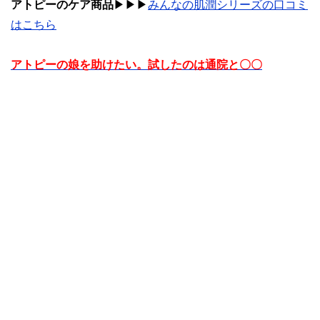
アトピーのケア商品
▶︎▶︎▶︎
みんなの肌潤シリーズの口コミ
はこちら
アトピーの娘を助けたい。試したのは通院と〇〇