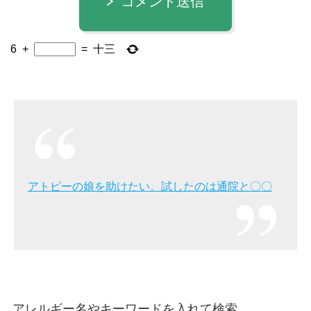
コメント送信
6
+
=
十三
アトピーの娘を助けたい。試したのは通院と〇〇
アレルギー名やキーワードを入れて検索