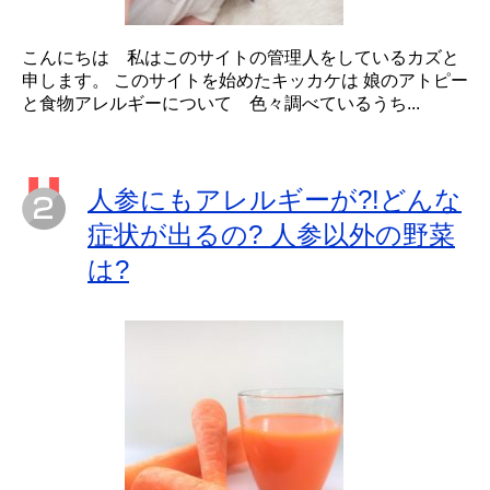
こんにちは 私はこのサイトの管理人をしているカズと
申します。 このサイトを始めたキッカケは 娘のアトピー
と食物アレルギーについて 色々調べているうち...
人参にもアレルギーが?!どんな
症状が出るの? 人参以外の野菜
は?