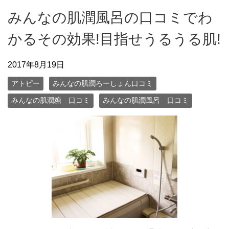
みんなの肌潤風呂の口コミでわ
かるその効果!目指せうるうる肌!
2017年8月19日
アトピー
みんなの肌潤ろーしょん口コミ
みんなの肌潤糖 口コミ
みんなの肌潤風呂 口コミ