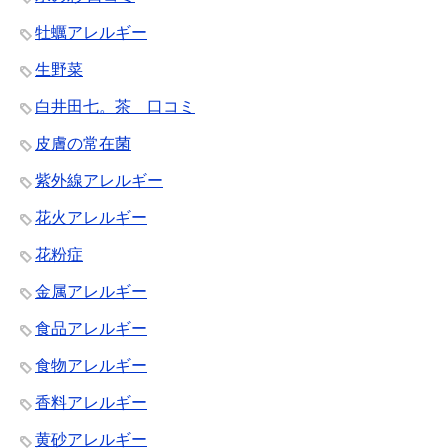
牡蠣アレルギー
生野菜
白井田七。茶 口コミ
皮膚の常在菌
紫外線アレルギー
花火アレルギー
花粉症
金属アレルギー
食品アレルギー
食物アレルギー
香料アレルギー
黄砂アレルギー