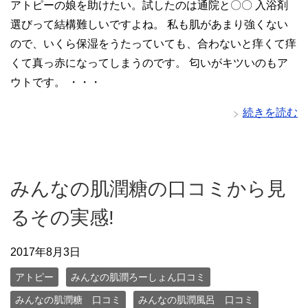
アトピーの娘を助けたい。試したのは通院と〇〇 入浴剤
選びって結構難しいですよね。 私も肌があまり強くない
ので、いくら保湿をうたっていても、合わないと痒くて痒
くて真っ赤になってしまうのです。 匂いがキツいのもア
ウトです。 ・・・
続きを読む
みんなの肌潤糖の口コミから見
るその実感!
2017年8月3日
アトピー
みんなの肌潤ろーしょん口コミ
みんなの肌潤糖 口コミ
みんなの肌潤風呂 口コミ