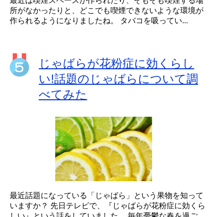
最近は喫煙スペースが作られたり、そもそも喫煙する場
所がなかったりと、どこでも喫煙できないような環境が
作られるようになりましたね。 タバコを吸ってい...
じゃばらが花粉症に効くらし
い!話題のじゃばらについて調
べてみた
最近話題になっている「じゃばら」という果物を知って
いますか？ 先日テレビで、『じゃばらが花粉症に効くら
しい』という話をしていました。 毎年憂鬱な春を過ご...