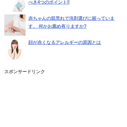
べき4つのポイント!!
赤ちゃんの肌荒れで洗剤選びに困っていま
す。 何かお薦め有りますか?
顔が赤くなるアレルギーの原因とは
スポンサードリンク