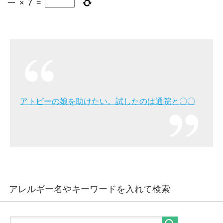
一
×
7
=
アトピーの娘を助けたい。試したのは通院と〇〇
アレルギー名やキーワードを入れて検索