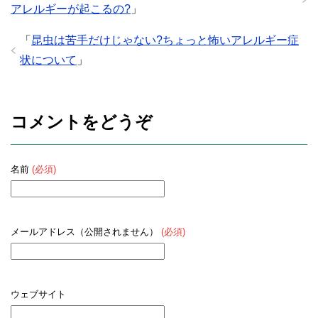
アレルギーが起こるの?
」
「
昆虫は苦手だけじゃない?ちょっと怖いアレルギー症
状について
」
コメントをどうぞ
名前
(必須)
メールアドレス（公開されません）
(必須)
ウェブサイト