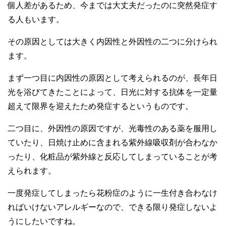
個人差があるため、今までは大丈夫だったのに突然発症す
る人もいます。
その原因としては大きく内因性と外因性の二つに分けられ
ます。
まず一つ目に内因性の原因として考えられるのが、長年日
光を浴びてきたことによって、日光に対する抗体を一定量
超えて限界を迎えたため発症するというものです。
二つ目に、外因性の原因ですが、光毒性のある薬を服用し
ていたり、日焼け止めに含まれる紫外線吸収剤が合わなか
ったり、化粧品が紫外線と反応してしまっていることが考
えられます。
一度発症してしまったら花粉症のように一生付き合わなけ
ればいけないアレルギーなので、できる限り発症しないよ
うにしたいですね。