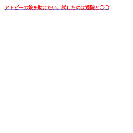
アトピーの娘を助けたい。試したのは通院と〇〇