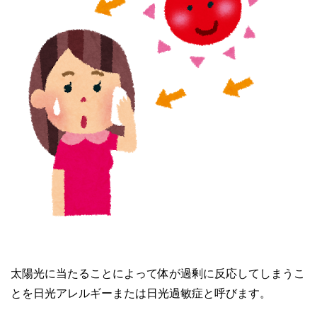
太陽光に当たることによって体が過剰に反応してしまうこ
とを日光アレルギーまたは日光過敏症と呼びます。