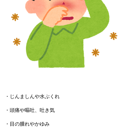
・じんましんや水ぶくれ
・頭痛や嘔吐、吐き気
・目の腫れやかゆみ