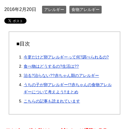
2016年2月20日
アレルギー
食物アレルギー
■目次
今更だけど卵アレルギーって何?調べられるの?
食べ物はどうするの?生活は??
治る?治らない??赤ちゃん期のアレルギー
うちの子が卵アレルギー!?赤ちゃんの食物アレル
ギーについて考えよう!!まとめ
こちらの記事も読まれています