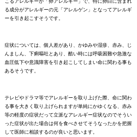
こるアレルギーが「卵アレルギー」で、特に卵白に含まれ
る成分がアレルギーの元「アレルゲン」となってアレルギ
ーを引き起こすそうです。
症状については、個人差があり、かゆみや湿疹、赤み、じ
んましん、下痢嘔吐とあり、酷い時には呼吸困難や急激な
血圧低下や意識障害を引き起こしてしまい命に関わる事も
あるそうです。
テレビやドラマ等でアレルギーを取り上げた際、命に関わ
る事を大きく取り上げられますが単純にかゆくなる、赤み
等の軽度の症状だって立派なアレルギー症状なのでそうい
った症状が出た場合は何を食べさせてそうなったかを把握
して医師に相談するのが良いと思います。