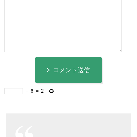
コメント送信
−
6
=
2