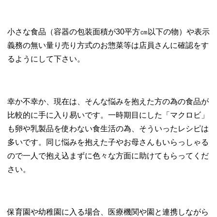
小さな食品（容器の包装面積が30平方㎝以下の物）や表示
義務の無い量り売り方式のお惣菜等は店員さんに確認をす
るようにして下さい。
幸か不幸か、現在は、そんな悩みを抱えた方の為の食品が
比較的に手に入り易いです。一時期目にした「マクロビ」
も卵や乳製品を使わない食生活の為、そういったレシピは
多いです。同じ悩みを抱えた子やお母さんもいらっしゃる
ので一人で抱え込まずに色々な方面に助けてもらってくだ
さい。
保育園や幼稚園に入る場合、医療機関や園と連携しながら