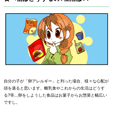
自分の子が「卵アレルギー」と判った場合、様々な心配が
頭を過ると思います。離乳食やこれからの生活はどうす
る?等…卵をしようした食品はお菓子からお惣菜と幅広い
ですし。