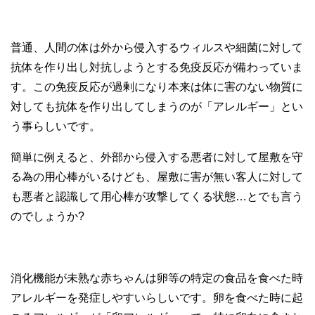
普通、人間の体は外から侵入するウィルスや細菌に対して
抗体を作り出し対抗しようとする免疫反応が備わっていま
す。この免疫反応が過剰になり本来は体に害のない物質に
対しても抗体を作り出してしまうのが「アレルギー」とい
う事らしいです。
簡単に例えると、外部から侵入する悪者に対して屋敷を守
る為の用心棒がいるけども、屋敷に害が無い客人に対して
も悪者と認識して用心棒が攻撃してくる状態…とでも言う
のでしょうか?
消化機能が未熟な赤ちゃんは卵等の特定の食品を食べた時
アレルギーを発症しやすいらしいです。卵を食べた時に起