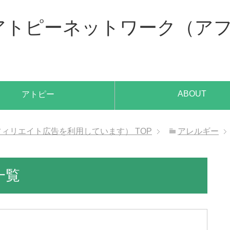
、アトピーネットワーク（ア
ABOUT
アトピー
アフィリエイト広告を利用しています）
TOP
アレルギー
一覧