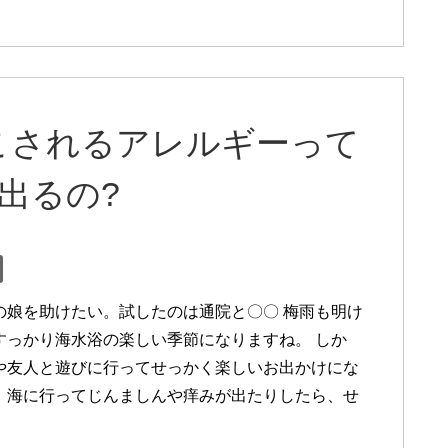
こされるアレルギーって
出るの?
の娘を助けたい。試したのは通院と〇〇 梅雨も明け
すっかり海水浴の楽しい季節になりますね。 しか
や友人と遊びに行ってせっかく楽しいお出かけにな
、海に行ってじんましんや痒みが出たりしたら、せ