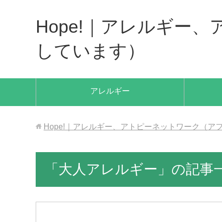
Hope!｜アレルギー
しています）
アレルギー
Hope!｜アレルギー、アトピーネットワーク（
「大人アレルギー」の記事