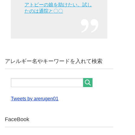
アトピーの娘を助けたい。試し
たのは通院と〇〇
アレルギー名やキーワードを入れて検索
Tweets by arerugen01
FaceBook