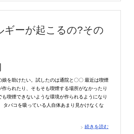
ルギーが起こるの?その
の娘を助けたい。試したのは通院と〇〇 最近は喫煙
が作られたり、そもそも喫煙する場所がなかったり
でも喫煙できないような環境が作られるようになり
。 タバコを吸っている人自体あまり見かけなくな
続きを読む