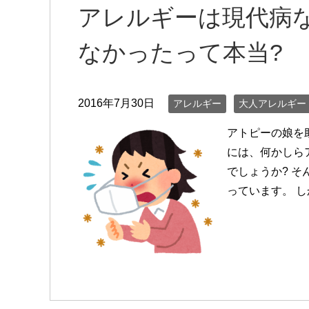
アレルギーは現代病
なかったって本当?
2016年7月30日
アレルギー
大人アレルギー
アトピーの娘を
には、何かしら
でしょうか? 
っています。 