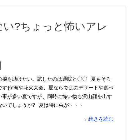
ない?ちょっと怖いアレ
の娘を助けたい。試したのは通院と〇〇 夏もそろ
ですね!海や花火大会、夏ならではのデザートや食べ
い事が多い夏ですが、同時に怖い物も沢山顔を出す
ないでしょうか? 夏は特に虫が・・・
続きを読む