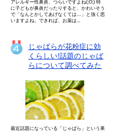
アレルギー性鼻炎、つらいですよね(;O;) 特
に子どもが鼻炎だったりすると、かわいそう
で「なんとかしてあげなくては…」と強く思
いますよね。できれば、お薬は...
じゃばらが花粉症に効
くらしい!話題のじゃば
らについて調べてみた
最近話題になっている「じゃばら」という果