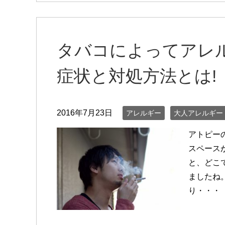
タバコによってアレ
症状と対処方法とは!
2016年7月23日
アレルギー
大人アレルギー
アトピー
スペース
と、どこ
ましたね
り・・・