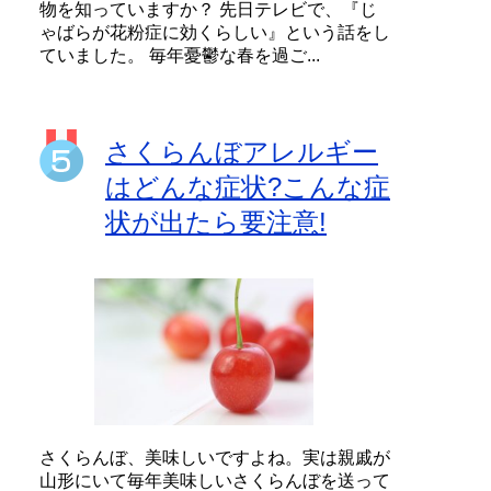
物を知っていますか？ 先日テレビで、『じ
ゃばらが花粉症に効くらしい』という話をし
ていました。 毎年憂鬱な春を過ご...
さくらんぼアレルギー
はどんな症状?こんな症
状が出たら要注意!
さくらんぼ、美味しいですよね。実は親戚が
山形にいて毎年美味しいさくらんぼを送って