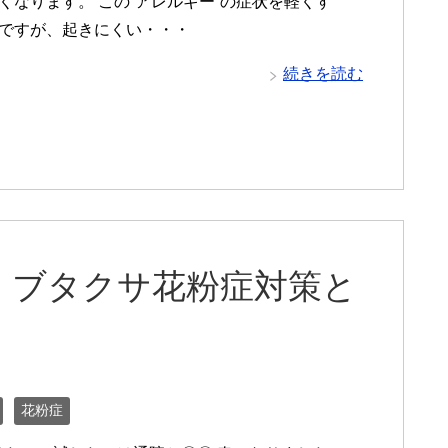
くなります。 この”アレルギー”の症状を軽くす
ですが、起きにくい・・・
続きを読む
、ブタクサ花粉症対策と
花粉症