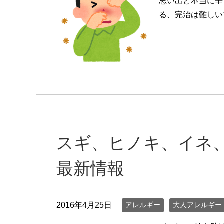
思い出と本当に辛
る、完治は難しい
スギ、ヒノキ、イネ
最新情報
2016年4月25日
アレルギー
大人アレルギー