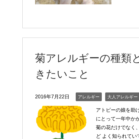
菊アレルギーの種類
きたいこと
2016年7月22日
アレルギー
大人アレルギー
アトピーの娘を助
にとって一年中か
菊の花だけでなく
ど よく知られてい