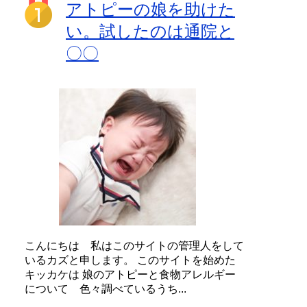
アトピーの娘を助けた
い。試したのは通院と
〇〇
こんにちは 私はこのサイトの管理人をして
いるカズと申します。 このサイトを始めた
キッカケは 娘のアトピーと食物アレルギー
について 色々調べているうち...