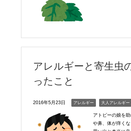
アレルギーと寄生虫
ったこと
2016年5月23日
アレルギー
大人アレルギー
アトピーの娘を助
や鼻、体が痒くな