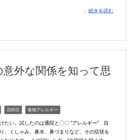
続きを読む
の意外な関係を知って思
花粉症
食物アレルギー
けたい。試したのは通院と〇〇 ”アレルギー” 目
り、くしゃみ、鼻水、鼻づまりなど、その症状を