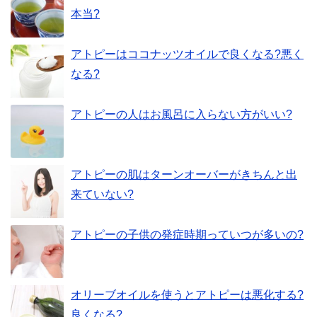
本当?
アトピーはココナッツオイルで良くなる?悪く
なる?
アトピーの人はお風呂に入らない方がいい?
アトピーの肌はターンオーバーがきちんと出
来ていない?
アトピーの子供の発症時期っていつが多いの?
オリーブオイルを使うとアトピーは悪化する?
良くなる?