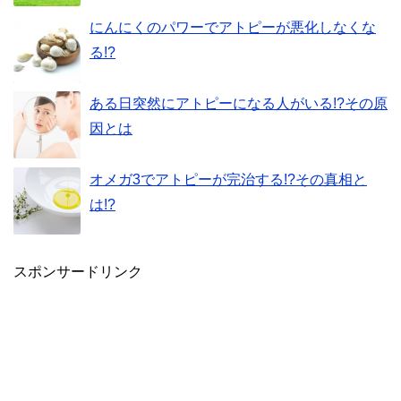
にんにくのパワーでアトピーが悪化しなくな
る!?
ある日突然にアトピーになる人がいる!?その原
因とは
オメガ3でアトピーが完治する!?その真相と
は!?
スポンサードリンク