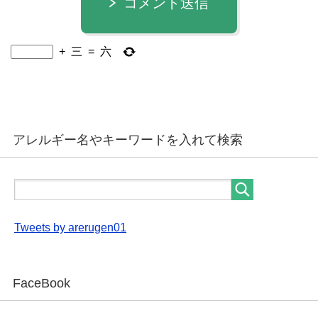
コメント送信
+
三
=
六
アレルギー名やキーワードを入れて検索
Tweets by arerugen01
FaceBook