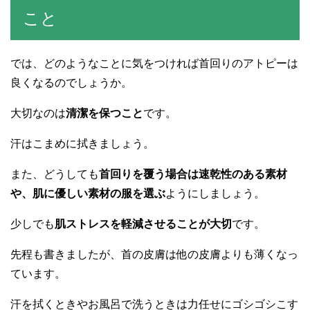
こと
では、どのようなことに気をつければ首回りのアトピーは
良くなるのでしょうか。
大切なのは
清潔を保つこと
です。
汗はこまめに拭きましょう。
また、どうしても
首回りを覆う場合は速乾性のある素材
や、肌に優しい素材の服を選ぶ
ようにしましょう。
少しでも
肌ストレスを軽減させることが大切
です。
先程も書きましたが、首の皮膚は他の皮膚よりも薄くなっ
ています。
汗を拭くときやお風呂で洗うときは力任せにゴシゴシこす