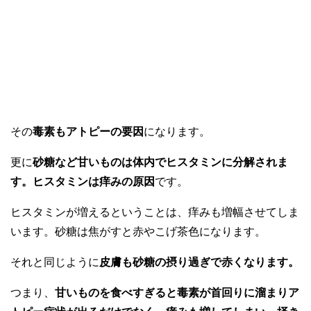
その
毒素もアトピーの要因
になります。
更に
砂糖など甘いものは体内でヒスタミンに分解されま
す。ヒスタミンは痒みの原因
です。
ヒスタミンが増えるということは、痒みも増幅させてしま
います。砂糖は焦がすと赤やこげ茶色になります。
それと同じように
皮膚も砂糖の摂り過ぎで赤くなります。
つまり、
甘いものを食べすぎると毒素が首回りに溜まりア