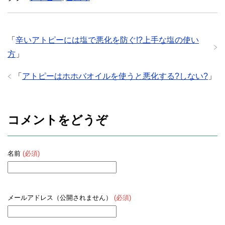
「
辛いアトピーには塩で悪化を防ぐ!?上手な塩の使い
方
」
「
アトピーはホホバオイルを使うと悪化する?しない?
」
コメントをどうぞ
名前
(必須)
メールアドレス（公開されません）
(必須)