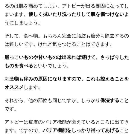
るのは肌を痛めてしまい、アトピーが出る要因になってし
まいます。
優しく拭いたり洗ったりして肌を傷つけない
よ
うにしましょう。
そして、食べ物。もちろん完全に脂肪も糖分も除去するの
は難しいです。けれど気をつけることはできます。
脂っこいものや甘いものは出来れば避けて、さっぱりした
ものを食べる
といいでしょう。
刺激
物も痒みの原因になりますので、これも控えることを
オススメ
します。
それから、他の部位も同じですが、しっかり
保湿すること
です。
アトピーは皮膚のバリア機能が衰えているところに出てき
ます。ですので、
バリア機能をしっかり補ってあげる
こと