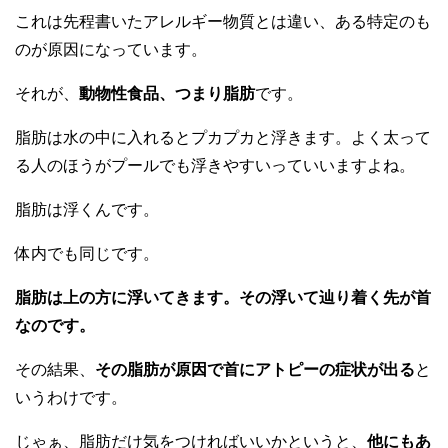
これは先程書いたアレルギー物質とは違い、ある特定のも
のが原因になっています。
それが、
動物性食品、つまり脂肪
です。
脂肪は水の中に入れるとプカプカと浮きます。よく太って
る人のほうがプールでも浮きやすいっていいますよね。
脂肪は浮くんです。
体内でも同じです。
脂肪は上の方に浮いてきます。その浮いて辿り着く先が首
なのです。
その結果、
その脂肪が原因で首にアトピーの症状が出る
と
いうわけです。
じゃぁ、脂肪だけ気をつければいいかというと、
他にもあ