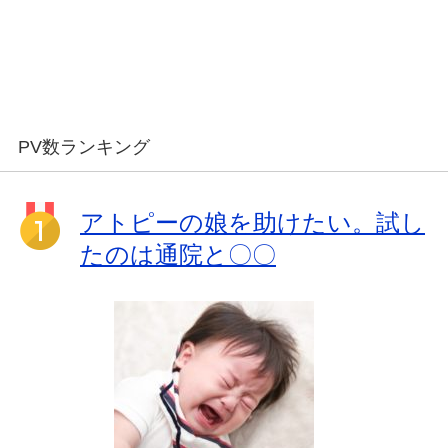
PV数ランキング
アトピーの娘を助けたい。試し
たのは通院と〇〇