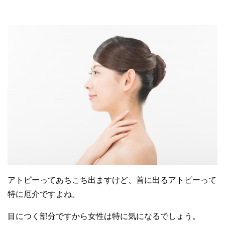
アトピーってあちこち出ますけど、首に出るアトピーって
特に厄介ですよね。
目につく部分ですから女性は特に気になるでしょう。