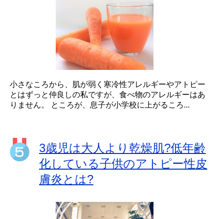
小さなころから、肌が弱く寒冷性アレルギーやアトピー
とはずっと仲良しの私ですが、食べ物のアレルギーはあ
りません。 ところが、息子が小学校に上がるころ...
3歳児は大人より乾燥肌?低年齢
化している子供のアトピー性皮
膚炎とは?