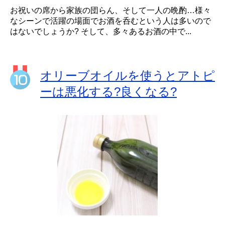
お祝いの席から家族の団らん、そして一人の晩酌…様々
なシーンで活躍の場面でお酒を呑むという人は多いので
はないでしょうか? そして、多々あるお酒の中で...
オリーブオイルを使うとアトピ
ーは悪化する?良くなる?