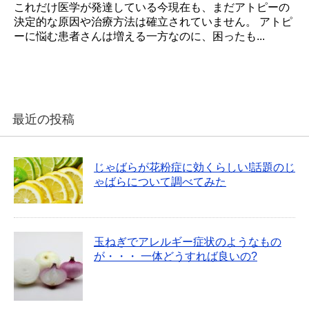
これだけ医学が発達している今現在も、まだアトピーの
決定的な原因や治療方法は確立されていません。 アトピ
ーに悩む患者さんは増える一方なのに、困ったも...
最近の投稿
じゃばらが花粉症に効くらしい!話題のじ
ゃばらについて調べてみた
玉ねぎでアレルギー症状のようなもの
が・・・ 一体どうすれば良いの?