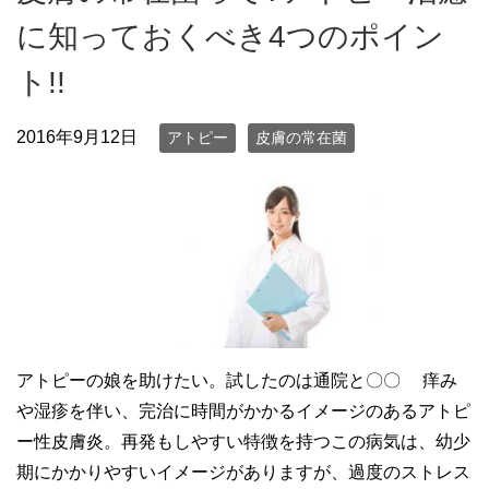
に知っておくべき4つのポイン
ト!!
2016年9月12日
アトピー
皮膚の常在菌
アトピーの娘を助けたい。試したのは通院と〇〇 痒み
や湿疹を伴い、完治に時間がかかるイメージのあるアトピ
ー性皮膚炎。再発もしやすい特徴を持つこの病気は、幼少
期にかかりやすいイメージがありますが、過度のストレス