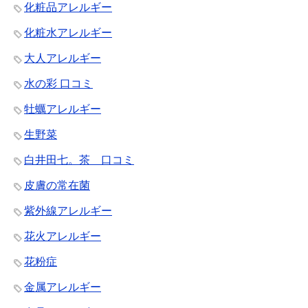
化粧品アレルギー
化粧水アレルギー
大人アレルギー
水の彩 口コミ
牡蠣アレルギー
生野菜
白井田七。茶 口コミ
皮膚の常在菌
紫外線アレルギー
花火アレルギー
花粉症
金属アレルギー