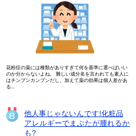
花粉症の薬には種類がありすぎて何を基準に選べばいい
のか分からないよね。 難しい成分名を言われても素人に
はチンプンカンプンだし、加えて薬の効果は個人差があ
る...
他人事じゃないんです!化粧品
アレルギーでまぶたが腫れるか
も?