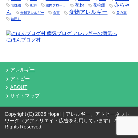
赤ちゃ
花粉
花粉症
老廃物
肥満
腸内フローラ
食物アレルギー
ん
金属アレルギー
食事
飲み薬
首回り
にほんブログ村
アレルギー
アトピー
ABOUT
サイトマップ
Copyright (C) 2026 Hope!｜アレルギー、アトピーネット
ワーク（アフィリエイト広告を利用しています）
All
Rights Reserved.