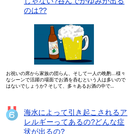
じゃない?呑んでかゆみが出る
のは??
お祝いの席から家族の団らん、そして一人の晩酌…様々
なシーンで活躍の場面でお酒を呑むという人は多いので
はないでしょうか? そして、多々あるお酒の中で...
海水によって引き起こされるア
レルギーってあるの?どんな症
状が出るの?