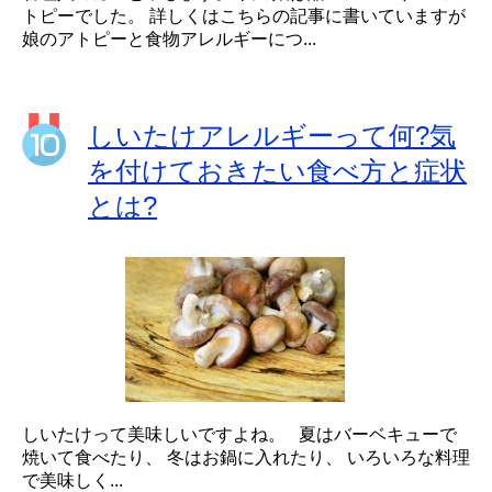
トピーでした。 詳しくはこちらの記事に書いていますが
娘のアトピーと食物アレルギーにつ...
しいたけアレルギーって何?気
を付けておきたい食べ方と症状
とは?
しいたけって美味しいですよね。 夏はバーベキューで
焼いて食べたり、 冬はお鍋に入れたり、 いろいろな料理
で美味しく...