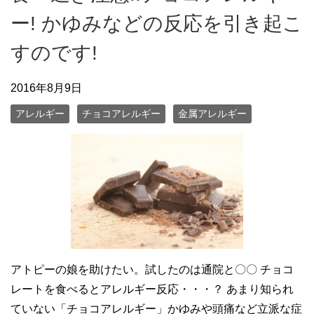
ー! かゆみなどの反応を引き起こ
すのです!
2016年8月9日
アレルギー
チョコアレルギー
金属アレルギー
アトピーの娘を助けたい。試したのは通院と〇〇 チョコ
レートを食べるとアレルギー反応・・・？ あまり知られ
ていない「チョコアレルギー」かゆみや頭痛など立派な症