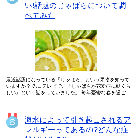
い!話題のじゃばらについて調
べてみた
最近話題になっている「じゃばら」という果物を知って
いますか？ 先日テレビで、『じゃばらが花粉症に効くら
しい』という話をしていました。 毎年憂鬱な春を過ご...
海水によって引き起こされるア
レルギーってあるの?どんな症