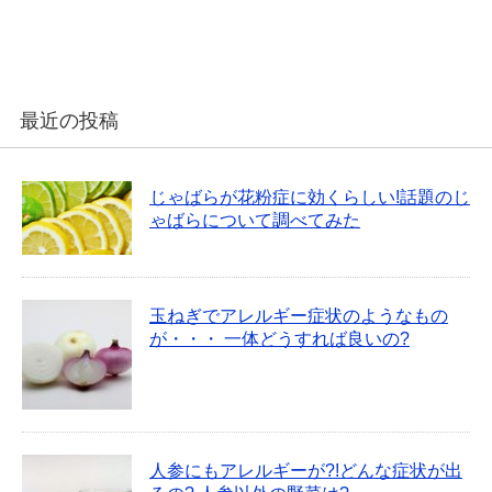
最近の投稿
じゃばらが花粉症に効くらしい!話題のじ
ゃばらについて調べてみた
玉ねぎでアレルギー症状のようなもの
が・・・ 一体どうすれば良いの?
人参にもアレルギーが?!どんな症状が出