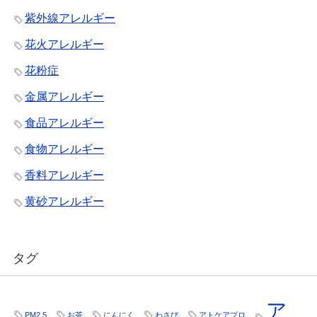
紫外線アレルギー
花火アレルギー
花粉症
金属アレルギー
食品アレルギー
食物アレルギー
香料アレルギー
黄砂アレルギー
タグ
ア
PM2.5
お茶
にんにく
わさび
アトケアプロ