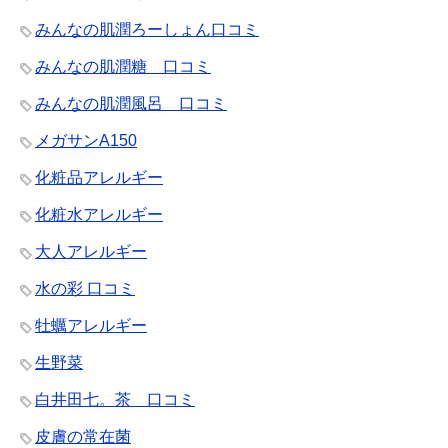
みんなの肌潤ろーしょん口コミ
みんなの肌潤糖 口コミ
みんなの肌潤風呂 口コミ
メガサンA150
化粧品アレルギー
化粧水アレルギー
大人アレルギー
水の彩 口コミ
牡蠣アレルギー
生野菜
白井田七。茶 口コミ
皮膚の常在菌