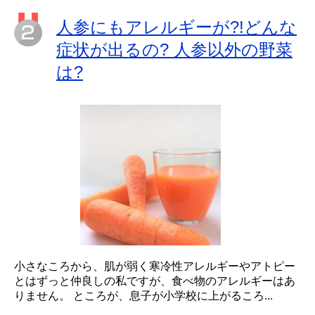
人参にもアレルギーが?!どんな
症状が出るの? 人参以外の野菜
は?
小さなころから、肌が弱く寒冷性アレルギーやアトピー
とはずっと仲良しの私ですが、食べ物のアレルギーはあ
りません。 ところが、息子が小学校に上がるころ...