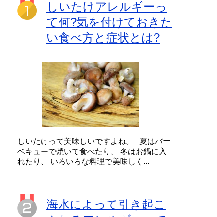
しいたけアレルギーっ
て何?気を付けておきた
い食べ方と症状とは?
しいたけって美味しいですよね。 夏はバー
ベキューで焼いて食べたり、 冬はお鍋に入
れたり、 いろいろな料理で美味しく...
海水によって引き起こ