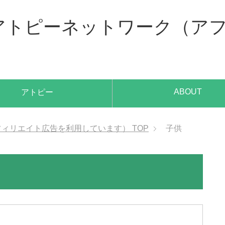
、アトピーネットワーク（ア
ABOUT
アトピー
アフィリエイト広告を利用しています）
TOP
子供