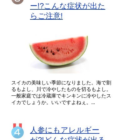
ー!?こんな症状が出た
らご注意!
スイカの美味しい季節になりました。海で割
るもよし、川で冷やしたものを切るもよし。
一般家庭では冷蔵庫でキンキンに冷やしたス
イカでしょうか。いいですよねぇ。...
人参にもアレルギー
が?!どんな症状が出る