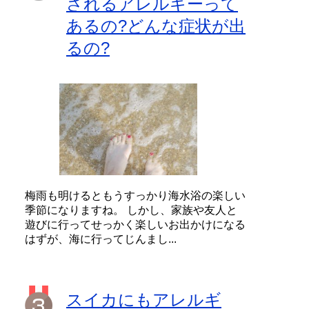
されるアレルギーって
あるの?どんな症状が出
るの?
梅雨も明けるともうすっかり海水浴の楽しい
季節になりますね。 しかし、家族や友人と
遊びに行ってせっかく楽しいお出かけになる
はずが、海に行ってじんまし...
スイカにもアレルギ