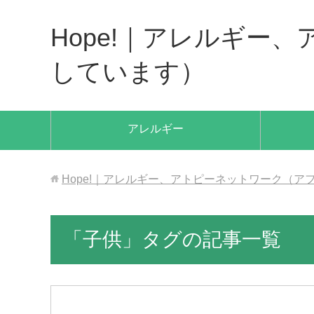
Hope!｜アレルギー
しています）
アレルギー
Hope!｜アレルギー、アトピーネットワーク（
「子供」タグの記事一覧