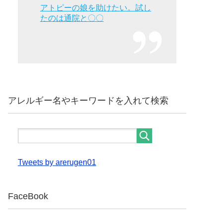
アトピーの娘を助けたい。試し
たのは通院と〇〇
アレルギー名やキーワードを入れて検索
Tweets by arerugen01
FaceBook