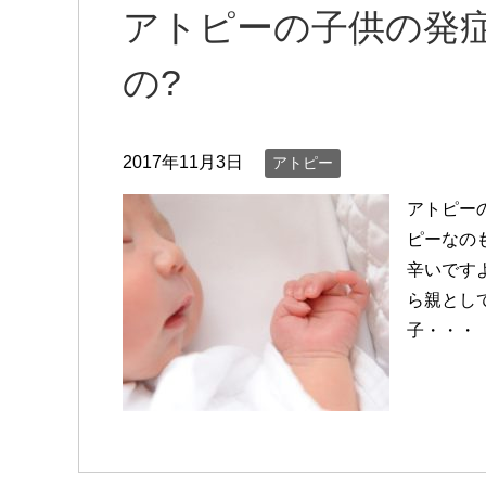
アトピーの子供の発
の?
2017年11月3日
アトピー
アトピー
ピーなの
辛いです
ら親とし
子・・・